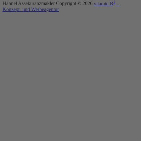
2
Hähnel Assekuranzmakler Copyright ©
2026
vitamin B
–
Konzept- und Werbeagentur