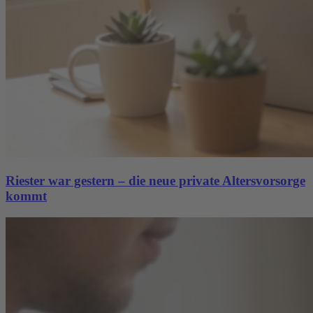
Riester war gestern – die neue private Altersvorsorge
kommt