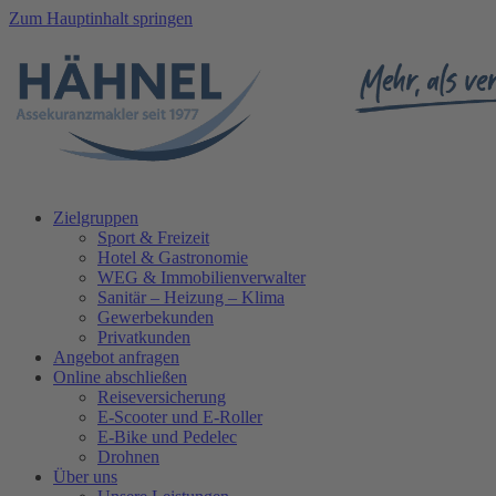
Zum Hauptinhalt springen
Zielgruppen
Sport & Freizeit
Hotel & Gastronomie
WEG & Immobilienverwalter
Sanitär – Heizung – Klima
Gewerbekunden
Privatkunden
Angebot anfragen
Online abschließen
Reiseversicherung
E-Scooter und E-Roller
E-Bike und Pedelec
Drohnen
Über uns