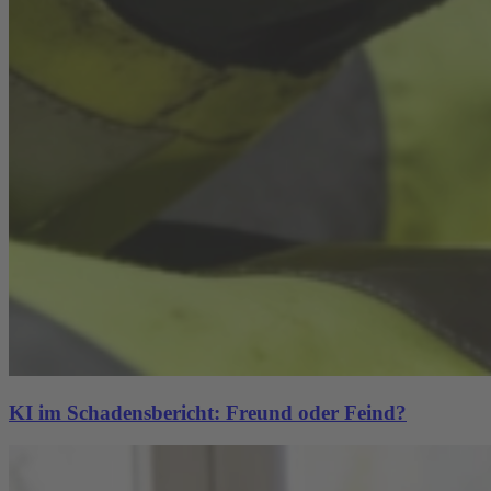
KI im Schadensbericht: Freund oder Feind?