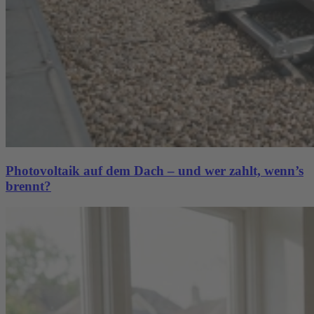
Photovoltaik auf dem Dach – und wer zahlt, wenn’s
brennt?