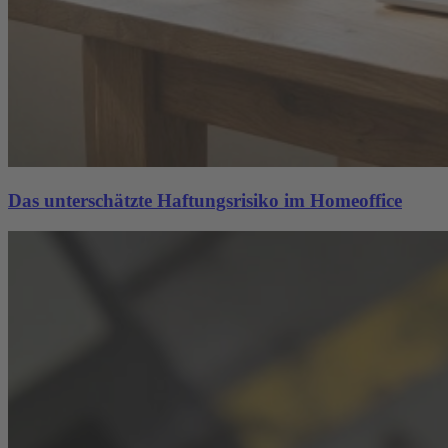
Das unterschätzte Haftungsrisiko im Homeoffice