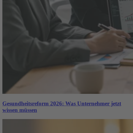
Gesundheitsreform 2026: Was Unternehmer jetzt
wissen müssen