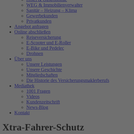
WEG & Immobilienverwalter
Sanitär – Heizung – Klima
Gewerbekunden
Privatkunden
Angebot anfragen
Online abschließen
Reiseversicherung
E-Scooter und E-Roller
E-Bike und Pedelec
Drohnen
Über uns
Unsere Leistungen
Unsere Geschichte
Mitgliedschaften
Die Historie des Versicherungsmaklerberufs
Mediathek
1001 Fragen
Videos
Kundenzeitschrift
News-Blog
Kontakt
Xtra-Fahrer-Schutz