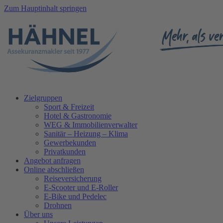
Zum Hauptinhalt springen
Zielgruppen
Sport & Freizeit
Hotel & Gastronomie
WEG & Immobilienverwalter
Sanitär – Heizung – Klima
Gewerbekunden
Privatkunden
Angebot anfragen
Online abschließen
Reiseversicherung
E-Scooter und E-Roller
E-Bike und Pedelec
Drohnen
Über uns