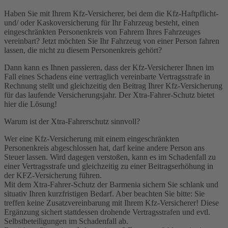
Haben Sie mit Ihrem Kfz-Versicherer, bei dem die Kfz-Haftpflicht-
und/ oder Kaskoversicherung für Ihr Fahrzeug besteht, einen
eingeschränkten Personenkreis von Fahrern Ihres Fahrzeuges
vereinbart? Jetzt möchten Sie Ihr Fahrzeug von einer Person fahren
lassen, die nicht zu diesem Personenkreis gehört?
Dann kann es Ihnen passieren, dass der Kfz-Versicherer Ihnen im
Fall eines Schadens eine vertraglich vereinbarte Vertragsstrafe in
Rechnung stellt und gleichzeitig den Beitrag Ihrer Kfz-Versicherung
für das laufende Versicherungsjahr. Der Xtra-Fahrer-Schutz bietet
hier die Lösung!
Warum ist der Xtra-Fahrerschutz sinnvoll?
Wer eine Kfz-Versicherung mit einem eingeschränkten
Personenkreis abgeschlossen hat, darf keine andere Person ans
Steuer lassen. Wird dagegen verstoßen, kann es im Schadenfall zu
einer Vertragsstrafe und gleichzeitig zu einer Beitragserhöhung in
der KFZ-Versicherung führen.
Mit dem Xtra-Fahrer-Schutz der Barmenia sichern Sie schlank und
situativ Ihren kurzfristigen Bedarf. Aber beachten Sie bitte: Sie
treffen keine Zusatzvereinbarung mit Ihrem Kfz-Versicherer! Diese
Ergänzung sichert stattdessen drohende Vertragsstrafen und evtl.
Selbstbeteiligungen im Schadenfall ab.