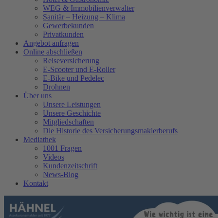
WEG & Immobilienverwalter
Sanitär – Heizung – Klima
Gewerbekunden
Privatkunden
Angebot anfragen
Online abschließen
Reiseversicherung
E-Scooter und E-Roller
E-Bike und Pedelec
Drohnen
Über uns
Unsere Leistungen
Unsere Geschichte
Mitgliedschaften
Die Historie des Versicherungsmaklerberufs
Mediathek
1001 Fragen
Videos
Kundenzeitschrift
News-Blog
Kontakt