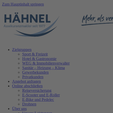
Zum Hauptinhalt springen
Zielgruppen
Sport & Freizeit
Hotel & Gastronomie
WEG & Immobilienverwalter
Sanitär – Heizung – Klima
Gewerbekunden
Privatkunden
Angebot anfragen
Online abschließen
Reiseversicherung
E-Scooter und E-Roller
E-Bike und Pedelec
Drohnen
Über uns