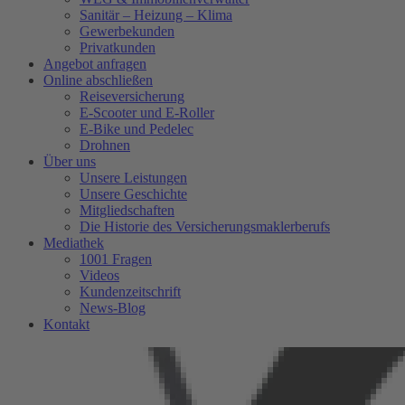
Sanitär – Heizung – Klima
Gewerbekunden
Privatkunden
Angebot anfragen
Online abschließen
Reiseversicherung
E-Scooter und E-Roller
E-Bike und Pedelec
Drohnen
Über uns
Unsere Leistungen
Unsere Geschichte
Mitgliedschaften
Die Historie des Versicherungsmaklerberufs
Mediathek
1001 Fragen
Videos
Kundenzeitschrift
News-Blog
Kontakt