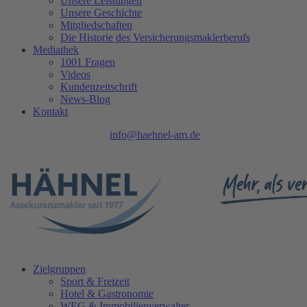
Unsere Leistungen
Unsere Geschichte
Mitgliedschaften
Die Historie des Versicherungsmaklerberufs
Mediathek
1001 Fragen
Videos
Kundenzeitschrift
News-Blog
Kontakt
Tel.: 0208 740 402 - 0 |
info@haehnel-am.de
| Ruhrpromenade 1 | 45
Zielgruppen
Sport & Freizeit
Hotel & Gastronomie
WEG & Immobilienverwalter