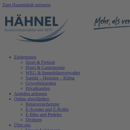
Zum Hauptinhalt springen
Zielgruppen
Sport & Freizeit
Hotel & Gastronomie
WEG & Immobilienverwalter
Sanitär – Heizung – Klima
Gewerbekunden
Privatkunden
Angebot anfragen
Online abschließen
Reiseversicherung
E-Scooter und E-Roller
E-Bike und Pedelec
Drohnen
Über uns