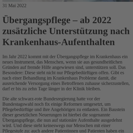
31 Mai 2022
Übergangspflege – ab 2022
zusätzliche Unterstützung nach
Krankenhaus-Aufenthalten
Im Jahr 2022 kommt mit der Übergangspflege im Krankenhaus ein
neues Instrument, das Menschen, wenn sie aus gesundheitlichen
Gründen auf fremde Hilfe angewiesen sind, unterstützen soll. Das
Besondere: Diese steht nicht nur Pflegebedürftigen offen. Gibt es
nach einer Behandlung im Krankenhaus Probleme damit, die
ausreichende Versorgung eines Betroffenen zuhause sicherzustellen,
darf er bis zu zehn Tage länger in der Klinik bleiben.
Die alte schwarz-rote Bundesregierung hatte vor der
Bundestagswahl noch fix einige Reformen umgesetzt, um
Pflegebedürftige und ihre Angehörigen zu entlasten. Ein Baustein
dieser gesetzlichen Neuerungen ist hierbei die sogenannte
Übergangspflege, die nun auf stationäre Aufenthalte ausgedehnt
wird. Und diese steht keineswegs nur Menschen mit einer
Pflegestufe zu: auch andere Patientinnen und Patienten haben ein