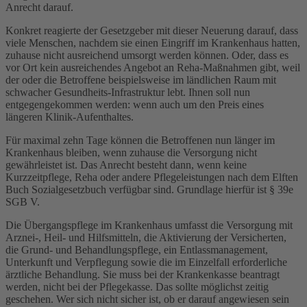
Anrecht darauf.
Konkret reagierte der Gesetzgeber mit dieser Neuerung darauf, dass
viele Menschen, nachdem sie einen Eingriff im Krankenhaus hatten,
zuhause nicht ausreichend umsorgt werden können. Oder, dass es
vor Ort kein ausreichendes Angebot an Reha-Maßnahmen gibt, weil
der oder die Betroffene beispielsweise im ländlichen Raum mit
schwacher Gesundheits-Infrastruktur lebt. Ihnen soll nun
entgegengekommen werden: wenn auch um den Preis eines
längeren Klinik-Aufenthaltes.
Für maximal zehn Tage können die Betroffenen nun länger im
Krankenhaus bleiben, wenn zuhause die Versorgung nicht
gewährleistet ist. Das Anrecht besteht dann, wenn keine
Kurzzeitpflege, Reha oder andere Pflegeleistungen nach dem Elften
Buch Sozialgesetzbuch verfügbar sind. Grundlage hierfür ist § 39e
SGB V.
Die Übergangspflege im Krankenhaus umfasst die Versorgung mit
Arznei-, Heil- und Hilfsmitteln, die Aktivierung der Versicherten,
die Grund- und Behandlungspflege, ein Entlassmanagement,
Unterkunft und Verpflegung sowie die im Einzelfall erforderliche
ärztliche Behandlung. Sie muss bei der Krankenkasse beantragt
werden, nicht bei der Pflegekasse. Das sollte möglichst zeitig
geschehen. Wer sich nicht sicher ist, ob er darauf angewiesen sein