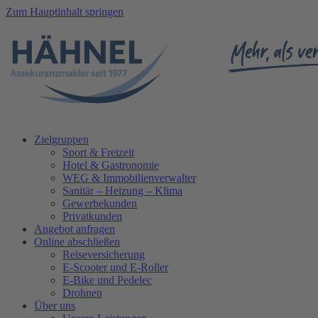
Zum Hauptinhalt springen
Zielgruppen
Sport & Freizeit
Hotel & Gastronomie
WEG & Immobilienverwalter
Sanitär – Heizung – Klima
Gewerbekunden
Privatkunden
Angebot anfragen
Online abschließen
Reiseversicherung
E-Scooter und E-Roller
E-Bike und Pedelec
Drohnen
Über uns