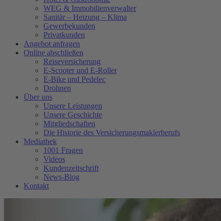
WEG & Immobilienverwalter
Sanitär – Heizung – Klima
Gewerbekunden
Privatkunden
Angebot anfragen
Online abschließen
Reiseversicherung
E-Scooter und E-Roller
E-Bike und Pedelec
Drohnen
Über uns
Unsere Leistungen
Unsere Geschichte
Mitgliedschaften
Die Historie des Versicherungsmaklerberufs
Mediathek
1001 Fragen
Videos
Kundenzeitschrift
News-Blog
Kontakt