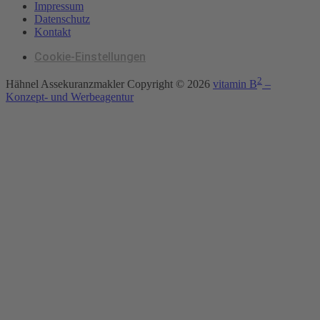
Impressum
Datenschutz
Kontakt
Cookie-Einstellungen
2
Hähnel Assekuranzmakler Copyright ©
2026
vitamin B
–
Konzept- und Werbeagentur