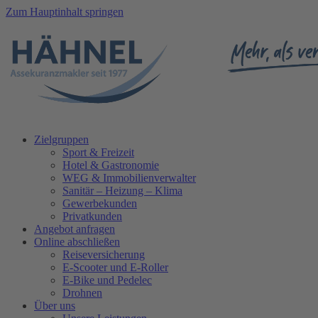
Zum Hauptinhalt springen
Zielgruppen
Sport & Freizeit
Hotel & Gastronomie
WEG & Immobilienverwalter
Sanitär – Heizung – Klima
Gewerbekunden
Privatkunden
Angebot anfragen
Online abschließen
Reiseversicherung
E-Scooter und E-Roller
E-Bike und Pedelec
Drohnen
Über uns