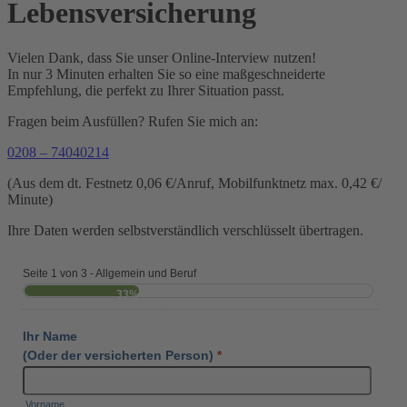
Lebensversicherung
Vielen Dank, dass Sie unser Online-Interview nutzen!
In nur 3 Minuten erhalten Sie so eine maßgeschneiderte
Empfehlung, die perfekt zu Ihrer Situation passt.
Fragen beim Ausfüllen? Rufen Sie mich an:
0208 – 74040214
(Aus dem dt. Fest­netz
0
,
06
€/​Anruf,
Mobil­funkt­netz max.
0
,
42
€/​
Minute)
Ihre Daten werden selbstverständlich verschlüsselt übertragen.