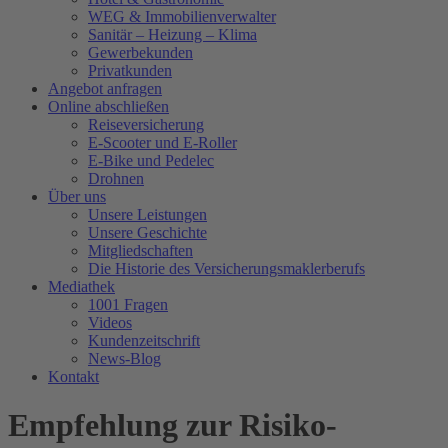
WEG & Immobilienverwalter
Sanitär – Heizung – Klima
Gewerbekunden
Privatkunden
Angebot anfragen
Online abschließen
Reiseversicherung
E-Scooter und E-Roller
E-Bike und Pedelec
Drohnen
Über uns
Unsere Leistungen
Unsere Geschichte
Mitgliedschaften
Die Historie des Versicherungsmaklerberufs
Mediathek
1001 Fragen
Videos
Kundenzeitschrift
News-Blog
Kontakt
Empfehlung zur Risiko-