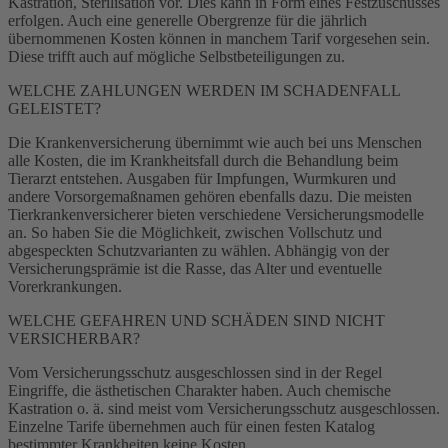
Kastration, Sterilisation vor. Dies kann in Form eines Festzuschusses
erfolgen. Auch eine generelle Obergrenze für die jährlich
übernommenen Kosten können in manchem Tarif vorgesehen sein.
Diese trifft auch auf mögliche Selbstbeteiligungen zu.
WELCHE ZAHLUNGEN WERDEN IM SCHADENFALL
GELEISTET?
Die Krankenversicherung übernimmt wie auch bei uns Menschen
alle Kosten, die im Krankheitsfall durch die Behandlung beim
Tierarzt entstehen. Ausgaben für Impfungen, Wurmkuren und
andere Vorsorgemaßnamen gehören ebenfalls dazu. Die meisten
Tierkrankenversicherer bieten verschiedene Versicherungsmodelle
an. So haben Sie die Möglichkeit, zwischen Vollschutz und
abgespeckten Schutzvarianten zu wählen. Abhängig von der
Versicherungsprämie ist die Rasse, das Alter und eventuelle
Vorerkrankungen.
WELCHE GEFAHREN UND SCHÄDEN SIND NICHT
VERSICHERBAR?
Vom Versicherungsschutz ausgeschlossen sind in der Regel
Eingriffe, die ästhetischen Charakter haben. Auch chemische
Kastration o. ä. sind meist vom Versicherungsschutz ausgeschlossen.
Einzelne Tarife übernehmen auch für einen festen Katalog
bestimmter Krankheiten keine Kosten.