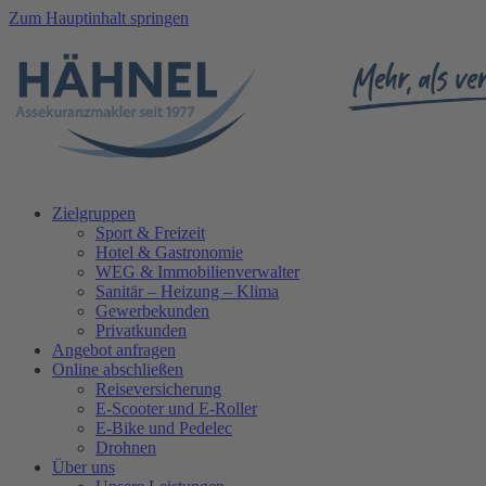
Zum Hauptinhalt springen
Zielgruppen
Sport & Freizeit
Hotel & Gastronomie
WEG & Immobilienverwalter
Sanitär – Heizung – Klima
Gewerbekunden
Privatkunden
Angebot anfragen
Online abschließen
Reiseversicherung
E-Scooter und E-Roller
E-Bike und Pedelec
Drohnen
Über uns