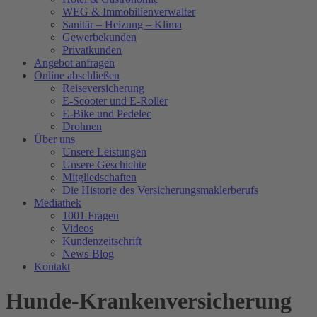
WEG & Immobilienverwalter
Sanitär – Heizung – Klima
Gewerbekunden
Privatkunden
Angebot anfragen
Online abschließen
Reiseversicherung
E-Scooter und E-Roller
E-Bike und Pedelec
Drohnen
Über uns
Unsere Leistungen
Unsere Geschichte
Mitgliedschaften
Die Historie des Versicherungsmaklerberufs
Mediathek
1001 Fragen
Videos
Kundenzeitschrift
News-Blog
Kontakt
Hunde-Krankenversicherung