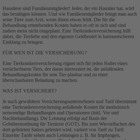
Haustiere sind Familienmitglieder! Jeder, der ein Haustier hat, wird
das bestätigen können. Und wie Familienmitglieder bringt man auch
seine Tiere zum Arzt, wenn ihnen etwas fehlt. Die für die
Behandlung entstehenden Kosten haben es oft in sich und sind
zudem meist nicht eingeplant. Eine Tierkrankenversicherung hilft
dabei, die Tierliebe und den eigenen Geldbeutel in harmonischeren
Einklang zu bringen.
FÜR WEN IST DIE VERSICHERUNG?
Eine Tierkrankenversicherung eignet sich für jeden Halter eines
versicherbaren Tiers, der daran interessiert ist, die anfallenden
Behandlungskosten für sein Tier planbar und zu einer
überschaubaren Belastung zu machen.
WAS IST VERSICHERT?
Je nach gewähltem Versicherungsunternehmen und Tarif übernimmt
eine Tierkrankenversicherung anfallende Kosten für medizinisch
notwendige Behandlungen und Operationen (inkl. Vor­ und
Nachbehandlung). Die Leistung erfolgt auf Basis der
Gebührenordnung für Tierärzte (GOT). Bis zum Wievielfachen des
dort gelisteten Satzes geleistet wird, variiert von Tarif zu Tarif.
Einzelne Tarife sehen auch Leistungen z. B. für Impfungen,