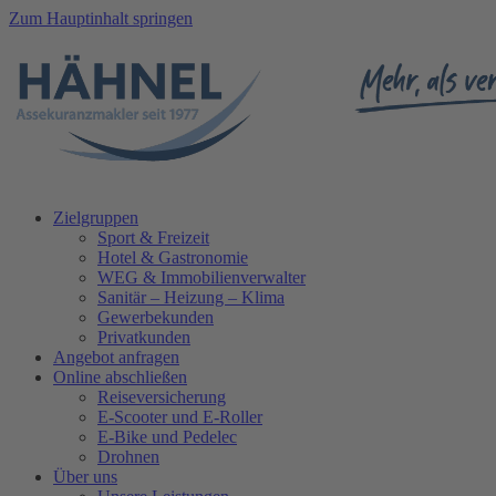
Zum Hauptinhalt springen
Zielgruppen
Sport & Freizeit
Hotel & Gastronomie
WEG & Immobilienverwalter
Sanitär – Heizung – Klima
Gewerbekunden
Privatkunden
Angebot anfragen
Online abschließen
Reiseversicherung
E-Scooter und E-Roller
E-Bike und Pedelec
Drohnen
Über uns