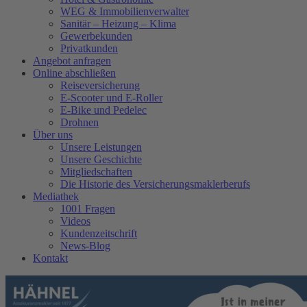
WEG & Immobilienverwalter
Sanitär – Heizung – Klima
Gewerbekunden
Privatkunden
Angebot anfragen
Online abschließen
Reiseversicherung
E-Scooter und E-Roller
E-Bike und Pedelec
Drohnen
Über uns
Unsere Leistungen
Unsere Geschichte
Mitgliedschaften
Die Historie des Versicherungsmaklerberufs
Mediathek
1001 Fragen
Videos
Kundenzeitschrift
News-Blog
Kontakt