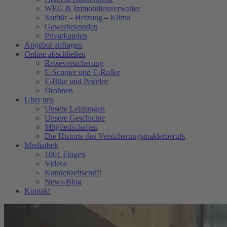
WEG & Immobilienverwalter
Sanitär – Heizung – Klima
Gewerbekunden
Privatkunden
Angebot anfragen
Online abschließen
Reiseversicherung
E-Scooter und E-Roller
E-Bike und Pedelec
Drohnen
Über uns
Unsere Leistungen
Unsere Geschichte
Mitgliedschaften
Die Historie des Versicherungsmaklerberufs
Mediathek
1001 Fragen
Videos
Kundenzeitschrift
News-Blog
Kontakt