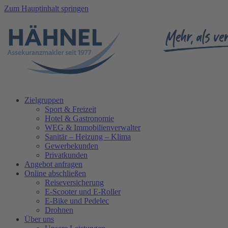
Zum Hauptinhalt springen
Zielgruppen
Sport & Freizeit
Hotel & Gastronomie
WEG & Immobilienverwalter
Sanitär – Heizung – Klima
Gewerbekunden
Privatkunden
Angebot anfragen
Online abschließen
Reiseversicherung
E-Scooter und E-Roller
E-Bike und Pedelec
Drohnen
Über uns