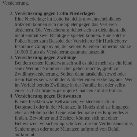
Versicherung.
Versicherung gegen Lotto-Niederlagen
Eine Niederlage im Lotto ist nichts unwahrscheinliches
trotzdem können sich die Spieler gegen das Verlieren
absichern. Die Versicherung richtet sich an diejenigen, die
nicht einmal zwei Richtige erspielen können. Eine solche
Police bietet zum Beispiel der Versicherer Sir Huckleberry
Insurance Company an, der seinen Klienten immerhin stolze
10.000 Euro als Versicherungssumme auszahlt.
Versicherung gegen Zwillinge
Bei dem ersten Kinderwunsch soll es nicht mehr als ein Kind
sein? Wer auf Nummer sicher gehen möchte, greift zur
Zwillingsversicherung. Sollten dann tatsächlich zwei oder
mehr Babys sein, zahlt der Anbieter einen Fixbetrag aus. Wer
im Vorfeld bereits Zwillinge in der Familie hat oder selbst
einer ist, hat übrigens geringere Chancen auf die Police.
Versicherung gegen Bettwanzen
Kleine Insekten wie Bettwanzen, verstecken sich im
Bettgestell oder in der Matratze. In Hotels sind sie hingegen
eher an Möbeln oder Gegenständen nahe des Kopfendes zu
finden. Bewohner und Besitzer können sich mit einer
Bettwanzen-Versicherung schützen, die für Verdienstausfülle,
Sanierungen oder neue Matratzen aufgrund von Befall
aufkommt.