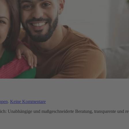
zu
ppen
.
Keine Kommentare
Privatkunden
ich: Unabhängige und maßgeschneiderte Beratung, transparente und r