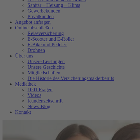
Sanitär – Heizung – Klima
Gewerbekunden
Privatkunden
Angebot anfragen
Online abschließen
Reiseversicherung
E-Scooter und E-Roller
E-Bike und Pedelec
Drohnen
Über uns
Unsere Leistungen
Unsere Geschichte
Mitgliedschaften
Die Historie des Versicherungsmaklerberufs
Mediathek
1001 Fragen
Videos
Kundenzeitschrift
News-Blog
Kontakt