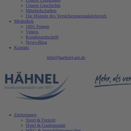
Unsere Leistungen
Unsere Geschichte
Mitgliedschaften
Die Historie des Versicherungsmaklerberufs
Mediathek
1001 Fragen
Videos
Kundenzeitschrift
News-Blog
Kontakt
Tel.: 0208 740 402 - 0 |
info@haehnel-am.de
| Ruhrpromenade 1 | 45
Zielgruppen
Sport & Freizeit
Hotel & Gastronomie
WEG & Immobilienverwalter