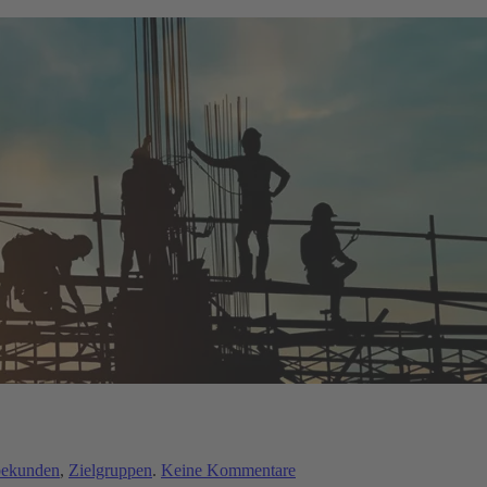
zu
ekunden
,
Zielgruppen
.
Keine Kommentare