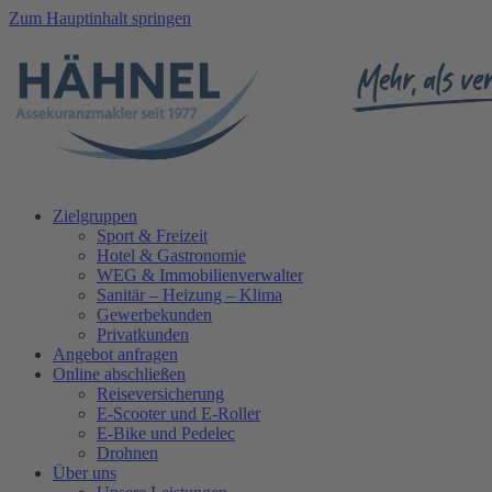
Zum Hauptinhalt springen
Zielgruppen
Sport & Freizeit
Hotel & Gastronomie
WEG & Immobilienverwalter
Sanitär – Heizung – Klima
Gewerbekunden
Privatkunden
Angebot anfragen
Online abschließen
Reiseversicherung
E-Scooter und E-Roller
E-Bike und Pedelec
Drohnen
Über uns