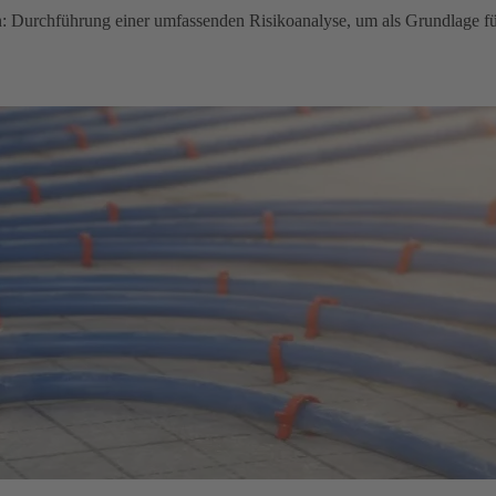
Gewerbekunden
urchführung einer umfassenden Risikoanalyse, um als Grundlage für d