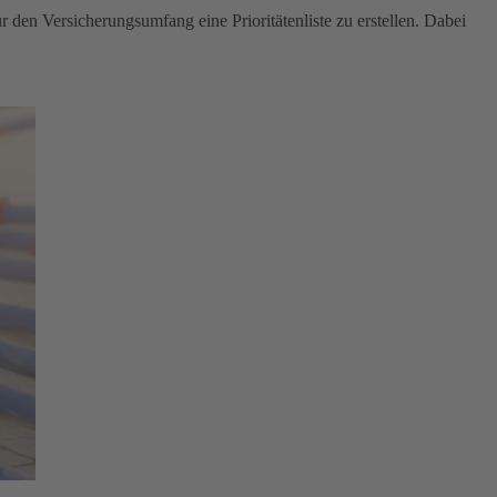
en Versicherungsumfang eine Prioritätenliste zu erstellen. Dabei