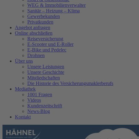
WEG & Immobilienverwalter
Sanitär – Heizung – Klima
Gewerbekunden
Privatkunden
Angebot anfragen
Online abschließen
Reiseversicherung
E-Scooter und E-Roller
E-Bike und Pedelec
Drohnen
Über uns
Unsere Leistungen
Unsere Geschichte
Mitgliedschaften
Die Historie des Versicherungsmaklerberufs
Mediathek
1001 Fragen
Videos
Kundenzeitschrift
News-Blog
Kontakt