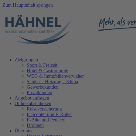
Zum Hauptinhalt springen
Zielgruppen
Sport & Freizeit
Hotel & Gastronomie
WEG & Immobilienverwalter
Sanitär – Heizung – Klima
Gewerbekunden
Privatkunden
Angebot anfragen
Online abschließen
Reiseversicherung
E-Scooter und E-Roller
E-Bike und Pedelec
Drohnen
Über uns